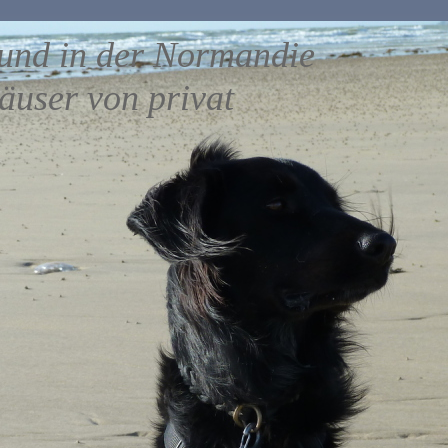
und in der Normandie
äuser von privat