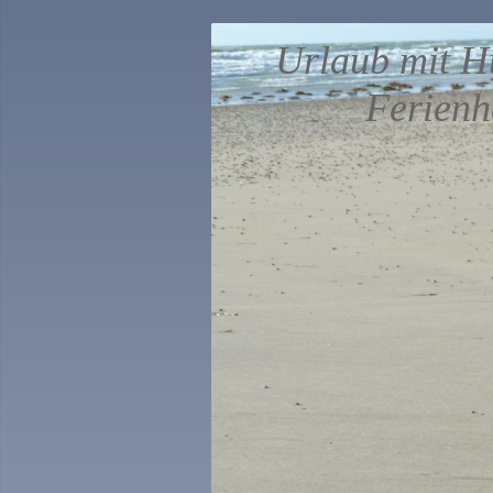
Urlaub mit H
Ferienh