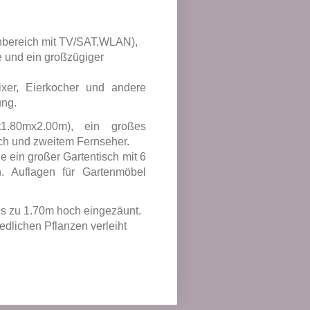
nbereich mit TV/SAT,WLAN),
 und ein großzügiger
xer, Eierkocher und andere
ung.
t1.80mx2.00m), ein großes
ch und zweitem Fernseher.
e ein großer Gartentisch mit 6
. Auflagen für Gartenmöbel
is zu 1.70m hoch eingezäunt.
edlichen Pflanzen verleiht